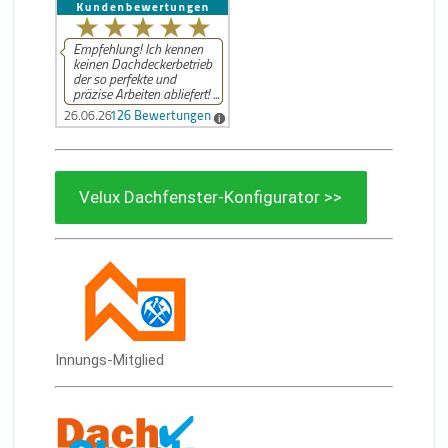
Velux Dachfenster-Konfigurator >>
Innungs-Mitglied