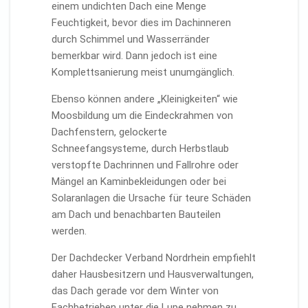
einem undichten Dach eine Menge
Feuchtigkeit, bevor dies im Dachinneren
durch Schimmel und Wasserränder
bemerkbar wird. Dann jedoch ist eine
Komplettsanierung meist unumgänglich.
Ebenso können andere „Kleinigkeiten“ wie
Moosbildung um die Eindeckrahmen von
Dachfenstern, gelockerte
Schneefangsysteme, durch Herbstlaub
verstopfte Dachrinnen und Fallrohre oder
Mängel an Kaminbekleidungen oder bei
Solaranlagen die Ursache für teure Schäden
am Dach und benachbarten Bauteilen
werden.
Der Dachdecker Verband Nordrhein empfiehlt
daher Hausbesitzern und Hausverwaltungen,
das Dach gerade vor dem Winter von
Fachbetrieben unter die Lupe nehmen zu