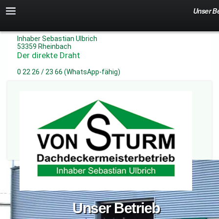
Unser Be
von Sturm Dachdeckermeisterbetrieb
Inhaber Sebastian Ulbrich
53359 Rheinbach
Der direkte Draht
0 22 26 / 23 66 (WhatsApp-fähig)
Unser Betrieb