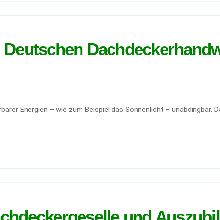
m Deutschen Dachdeckerhand
arer Energien – wie zum Beispiel das Sonnenlicht – unabdingbar. D
chdeckergeselle und Auszubi