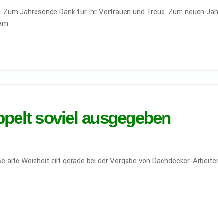
 Zum Jahresende Dank für Ihr Vertrauen und Treue. Zum neuen Jahr 
eam
ppelt soviel ausgegeben
 alte Weisheit gilt gerade bei der Vergabe von Dachdecker-Arbeiten: „