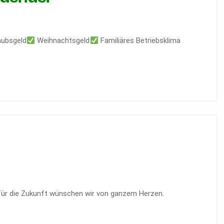
aubsgeld
Weihnachtsgeld
Familiäres Betriebsklima
für die Zukunft wünschen wir von ganzem Herzen.