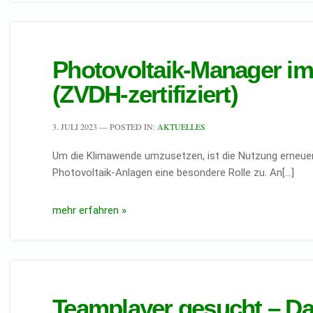
Photovoltaik-Manager i
(ZVDH-zertifiziert)
3. JULI 2023
— POSTED IN:
AKTUELLES
Um die Klimawende umzusetzen, ist die Nutzung erneuerb
Photovoltaik-Anlagen eine besondere Rolle zu. An[…]
mehr erfahren »
Teamplayer gesucht – Da