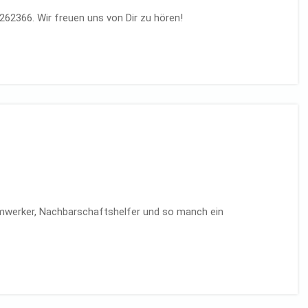
262366. Wir freuen uns von Dir zu hören!
imwerker, Nachbarschaftshelfer und so manch ein