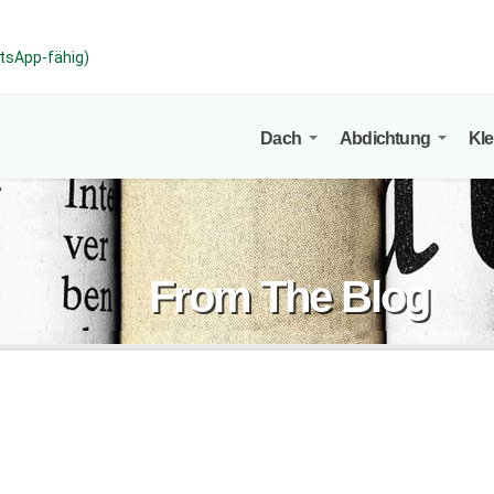
atsApp-fähig)
Dach
Abdichtung
Kl
From The Blog