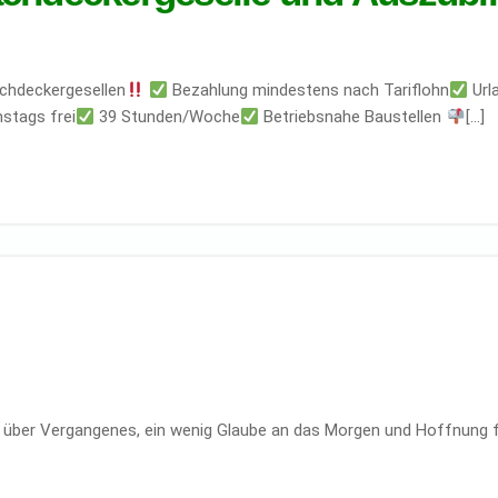
chdeckergesellen
Bezahlung mindestens nach Tariflohn
Url
tags frei
39 Stunden/Woche
Betriebsnahe Baustellen
[…]
n über Vergangenes, ein wenig Glaube an das Morgen und Hoffnung 