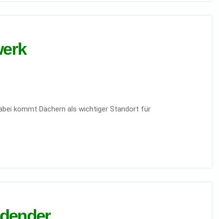
werk
abei kommt Dächern als wichtiger Standort für
ldender