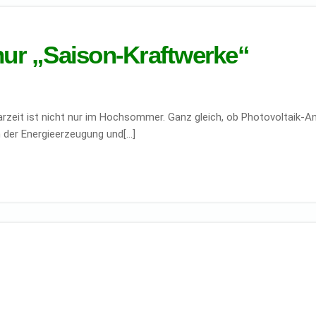
nur „Saison-Kraftwerke“
arzeit ist nicht nur im Hochsommer. Ganz gleich, ob Photovoltaik-
 der Energieerzeugung und[…]