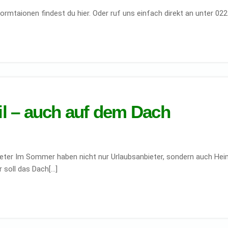
rmtaionen findest du hier. Oder ruf uns einfach direkt an unter 022
ail – auch auf dem Dach
eter Im Sommer haben nicht nur Urlaubsanbieter, sondern auch He
 soll das Dach[…]