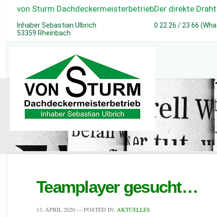
von Sturm Dachdeckermeisterbetrieb
Der direkte Draht
Inhaber Sebastian Ulbrich
0 22 26 / 23 66 (Wh
53359 Rheinbach
Teamplayer gesucht…
13. APRIL 2020
— POSTED IN:
AKTUELLES