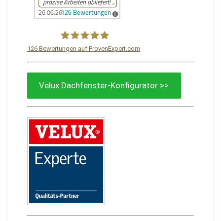
126
Bewertungen auf ProvenExpert.com
Von Sturm Dachdeckermeisterbetrieb
Velux Dachfenster-Konfigurator >>