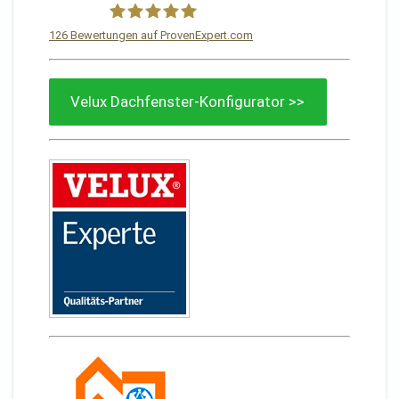
126
Bewertungen auf ProvenExpert.com
Von Sturm Dachdeckermeisterbetrieb
Velux Dachfenster-Konfigurator >>