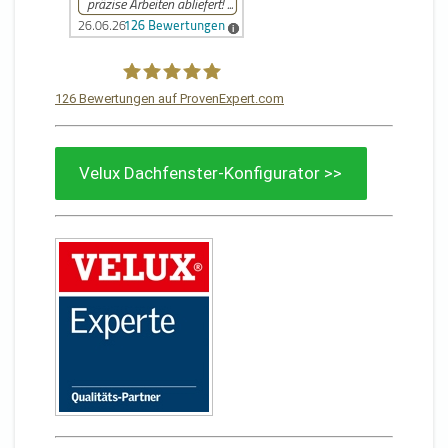
126
Bewertungen auf ProvenExpert.com
Von Sturm Dachdeckermeisterbetrieb
Velux Dachfenster-Konfigurator >>