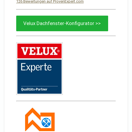
126
Bewertungen auf ProvenExpert.com
Von Sturm Dachdeckermeisterbetrieb
Velux Dachfenster-Konfigurator >>