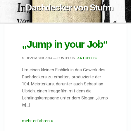
Dachdecker von Sturm
„Jump in your Job“
8. DEZEMBER 2014
— POSTED IN:
AKTUELLES
Um einen kleinen Einblick in das Gewerk des
Dachdeckers zu erhalten, produzierte der
104. Meisterkurs, darunter auch Sebastian
Ulbrich, einen Imagefilm mit dem die
Lehrlingskampagne unter dem Slogan „Jump
in[…]
mehr erfahren »